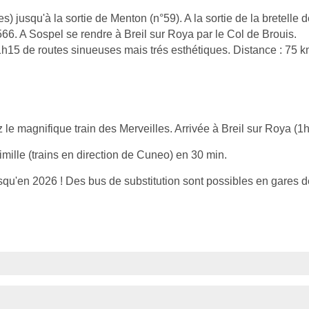
) jusqu'à la sortie de Menton (n°59). A la sortie de la bretelle 
566. A Sospel se rendre à Breil sur Roya par le Col de Brouis.
1h15 de routes sinueuses mais trés esthétiques. Distance : 75 
e magnifique train des Merveilles. Arrivée à Breil sur Roya (1h
imille (trains en direction de Cuneo) en 30 min.
usqu'en 2026 ! Des bus de substitution sont possibles en gares d