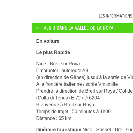
LES INFORMATIONS 
VENIR DANS LA VALLÉE DE LA ROYA
En voiture
Le plus Rapide
Nice - Breil sur Roya
Emprunter l'autoroute A8
(en direction de Gênes) jusqu'à la sortie de Vi
A la frontière italienne / sortie Vintimille
Prendre la direction de Breil sur Roya / Col 
(Colla di Tenda) E 72 / D 6204
Bienvenue à Breil sur Roya
Temps de trajet : 50 minutes à 1h00
Distance : 65 km
itinéraire touristique
Nice - Sospel - Breil su