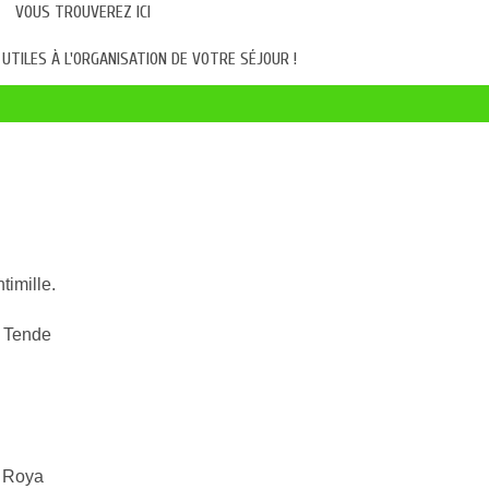
VOUS TROUVEREZ ICI
UTILES À L'ORGANISATION DE VOTRE SÉJOUR !
ntimille.
de Tende
r Roya