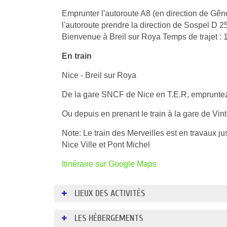
Emprunter l'autoroute A8 (en direction de Gênes
l'autoroute prendre la direction de Sospel D 2
Bienvenue à Breil sur Roya Temps de trajet : 
En train
Nice - Breil sur Roya
De la gare SNCF de Nice en T.E.R, empruntez l
Ou depuis en prenant le train à la gare de Vint
Note: Le train des Merveilles est en travaux j
Nice Ville et Pont Michel
Itinéraire sur Google Maps
LIEUX DES ACTIVITÉS
Mise à jour:
LES HÉBERGEMENTS