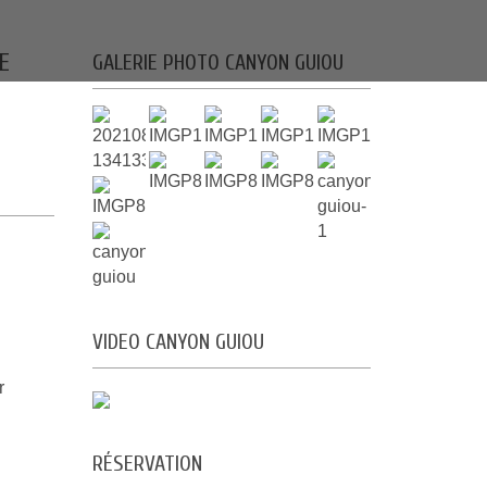
E
GALERIE PHOTO CANYON GUIOU
VIDEO CANYON GUIOU
r
VOIR LA VIDÉO
RÉSERVATION